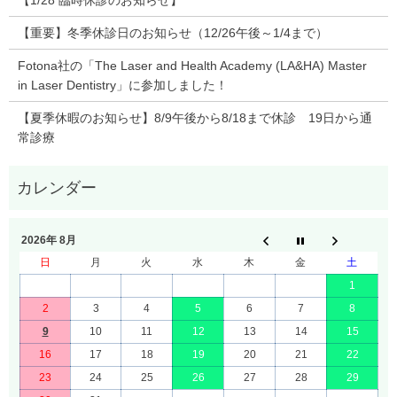
【1/28 臨時休診のお知らせ】
【重要】冬季休診日のお知らせ（12/26午後～1/4まで）
Fotona社の「The Laser and Health Academy (LA&HA) Master
in Laser Dentistry」に参加しました！
【夏季休暇のお知らせ】8/9午後から8/18まで休診 19日から通
常診療
2026年 8月
日
月
火
水
木
金
土
1
2
3
4
5
6
7
8
9
10
11
12
13
14
15
16
17
18
19
20
21
22
23
24
25
26
27
28
29