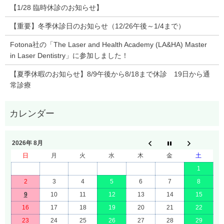
【1/28 臨時休診のお知らせ】
【重要】冬季休診日のお知らせ（12/26午後～1/4まで）
Fotona社の「The Laser and Health Academy (LA&HA) Master
in Laser Dentistry」に参加しました！
【夏季休暇のお知らせ】8/9午後から8/18まで休診 19日から通
常診療
2026年 8月
日
月
火
水
木
金
土
1
2
3
4
5
6
7
8
9
10
11
12
13
14
15
16
17
18
19
20
21
22
23
24
25
26
27
28
29