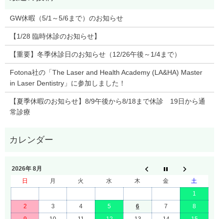
GW休暇（5/1～5/6まで）のお知らせ
【1/28 臨時休診のお知らせ】
【重要】冬季休診日のお知らせ（12/26午後～1/4まで）
Fotona社の「The Laser and Health Academy (LA&HA) Master
in Laser Dentistry」に参加しました！
【夏季休暇のお知らせ】8/9午後から8/18まで休診 19日から通
常診療
2026年 8月
日
月
火
水
木
金
土
1
2
3
4
5
6
7
8