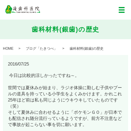
メ
歯科材料(銀歯)の歴史
HOME
ブログ「たきつべ」
歯科材料(銀歯)の歴史
2016/07/25
今日は比較的涼しかったですね～。
世間では夏休みが始まり、ラジオ体操に勤しむ子供やプー
ルの道具を持っている小学生をよくみかけます。かれこれ
25年ほど前は私も同じようにウキウキしていたものです
（笑）
そして夏休みに合わせるように「ポケモンＧＯ」が日本で
も配信され随分流行っているようですが、前方不注意など
で事故が起こらない事を切に願います。