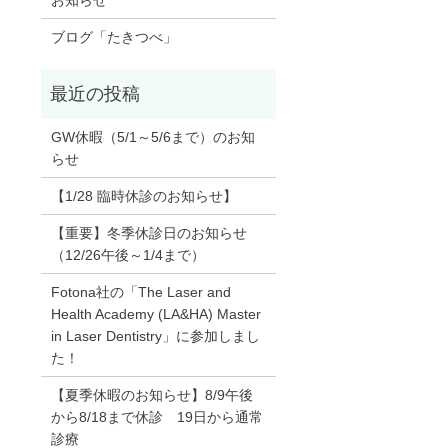
お知らせ
ブログ「たきつべ」
GW休暇（5/1～5/6まで）のお知
らせ
【1/28 臨時休診のお知らせ】
【重要】冬季休診日のお知らせ
（12/26午後～1/4まで）
Fotona社の「The Laser and
Health Academy (LA&HA) Master
in Laser Dentistry」に参加しまし
た！
【夏季休暇のお知らせ】8/9午後
から8/18まで休診 19日から通常
診療