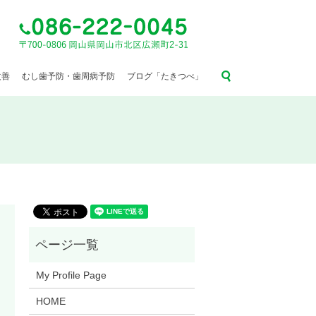
search
改善
むし歯予防・歯周病予防
ブログ「たきつべ」
My Profile Page
HOME