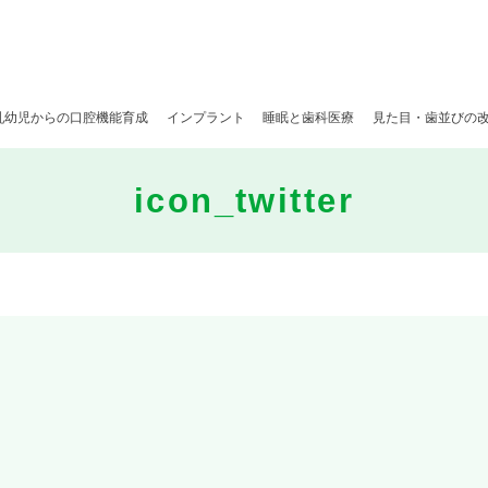
乳幼児からの口腔機能育成
インプラント
睡眠と歯科医療
見た目・歯並びの
icon_twitter