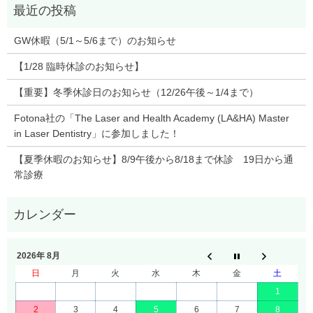
GW休暇（5/1～5/6まで）のお知らせ
【1/28 臨時休診のお知らせ】
【重要】冬季休診日のお知らせ（12/26午後～1/4まで）
Fotona社の「The Laser and Health Academy (LA&HA) Master
in Laser Dentistry」に参加しました！
【夏季休暇のお知らせ】8/9午後から8/18まで休診 19日から通
常診療
2026年 8月
日
月
火
水
木
金
土
1
2
3
4
5
6
7
8