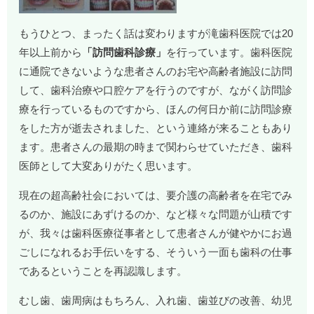
もうひとつ、まったく話は変わりますが滝歯科医院では20
年以上前から
「訪問歯科診療」
を行っています。歯科医院
に通院できないような患者さんのお宅や高齢者施設に訪問
して、歯科治療や口腔ケアを行うのですが、ながく訪問診
療を行っているものですから、ほんの何日か前に訪問診療
をした方が逝去されました、という連絡が来ることもあり
ます。患者さんの最期の時まで関わらせていただき、歯科
医師として大変ありがたく思います。
現在の超高齢社会においては、要介護の高齢者を在宅でみ
るのか、施設にあずけるのか、など様々な問題が山積です
が、我々は歯科医療従事者として患者さんが健やかにお過
ごしになれるお手伝いをする、そういう一面も歯科の仕事
であるということを再認識します。
むし歯、歯周病はもちろん、入れ歯、歯並びの改善、幼児