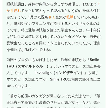
睡眠状態は、身体の内側から少しずつ循環し、おおよそ
１
か月遅れ
てから症状となって現れるというのが身体の仕組
みだそうで、2月は気温も
寒く
空気が
乾燥
しているのもあ
り、風邪やインフルエンザが流行するというサイクルのよ
うです。特に受験や試験を控えた学生さんらは、年末年始
は特に生活習慣に気を付けていないとダメだとか、自分が
受験生だったころも同じように言われていましたが、理由
を知ればなるほど～ですね。
前回のブログにも挙げましたが、昨年の末頃から
「Smile
TRU（スマイルトゥルー）」
というマウスピース矯正を導
入しています。
「Invisalign（インビザライン）」
も同じ
マウスピース矯正ですが、
Smile TRU
は前歯の部分矯正に
向いています。
「前から前歯のガタガタが気になってたんだよなー」「矯
正治療って高額だし装置の見た目が嫌だなぁ」など、矯正