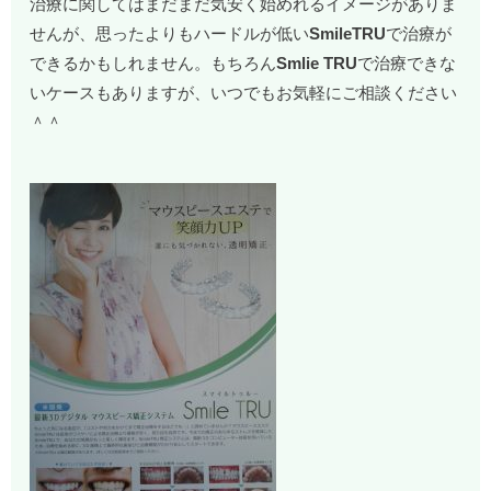
治療に関してはまだまだ気安く始めれるイメージがありま
せんが、思ったよりもハードルが低い
SmileTRU
で治療が
できるかもしれません。もちろん
Smlie TRU
で治療できな
いケースもありますが、いつでもお気軽にご相談ください
＾＾