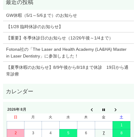
GW休暇（5/1～5/6まで）のお知らせ
【1/28 臨時休診のお知らせ】
【重要】冬季休診日のお知らせ（12/26午後～1/4まで）
Fotona社の「The Laser and Health Academy (LA&HA) Master
in Laser Dentistry」に参加しました！
【夏季休暇のお知らせ】8/9午後から8/18まで休診 19日から通
常診療
2026年 8月
日
月
火
水
木
金
土
1
2
3
4
5
6
7
8