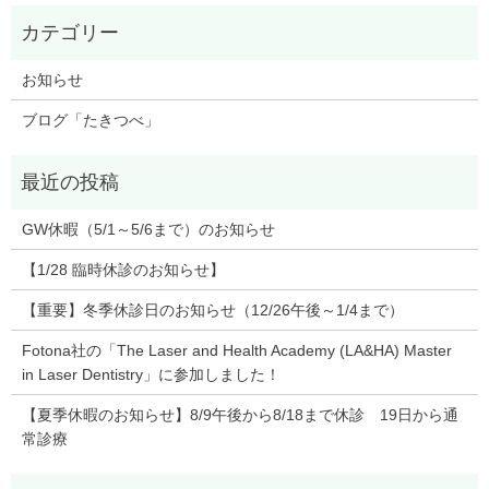
お知らせ
ブログ「たきつべ」
GW休暇（5/1～5/6まで）のお知らせ
【1/28 臨時休診のお知らせ】
【重要】冬季休診日のお知らせ（12/26午後～1/4まで）
Fotona社の「The Laser and Health Academy (LA&HA) Master
in Laser Dentistry」に参加しました！
【夏季休暇のお知らせ】8/9午後から8/18まで休診 19日から通
常診療