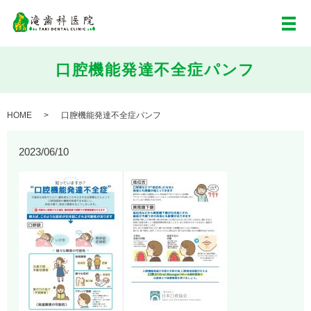
メ
口腔機能発達不全症パンフ
HOME
口腔機能発達不全症パンフ
2023/06/10