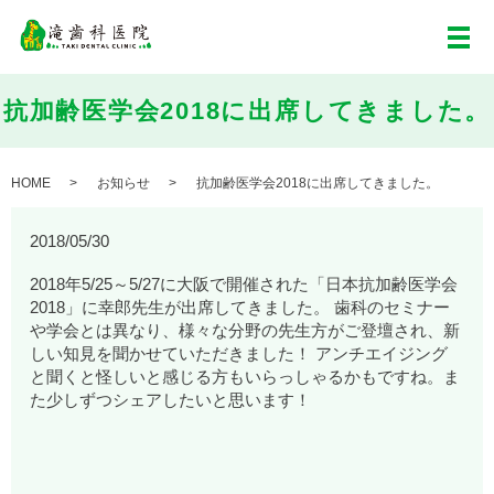
メ
抗加齢医学会2018に出席してきました。
HOME
お知らせ
抗加齢医学会2018に出席してきました。
2018/05/30
2018年5/25～5/27に大阪で開催された「日本抗加齢医学会
2018」に幸郎先生が出席してきました。 歯科のセミナー
や学会とは異なり、様々な分野の先生方がご登壇され、新
しい知見を聞かせていただきました！ アンチエイジング
と聞くと怪しいと感じる方もいらっしゃるかもですね。ま
た少しずつシェアしたいと思います！