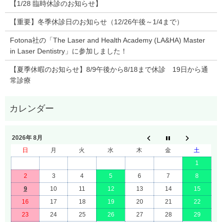
【1/28 臨時休診のお知らせ】
【重要】冬季休診日のお知らせ（12/26午後～1/4まで）
Fotona社の「The Laser and Health Academy (LA&HA) Master
in Laser Dentistry」に参加しました！
【夏季休暇のお知らせ】8/9午後から8/18まで休診 19日から通
常診療
2026年 8月
日
月
火
水
木
金
土
1
2
3
4
5
6
7
8
9
10
11
12
13
14
15
16
17
18
19
20
21
22
23
24
25
26
27
28
29