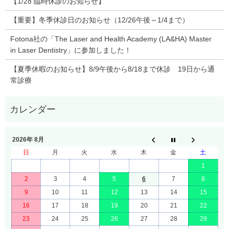
【1/28 臨時休診のお知らせ】
【重要】冬季休診日のお知らせ（12/26午後～1/4まで）
Fotona社の「The Laser and Health Academy (LA&HA) Master
in Laser Dentistry」に参加しました！
【夏季休暇のお知らせ】8/9午後から8/18まで休診 19日から通
常診療
2026年 8月
日
月
火
水
木
金
土
1
2
3
4
5
6
7
8
9
10
11
12
13
14
15
16
17
18
19
20
21
22
23
24
25
26
27
28
29