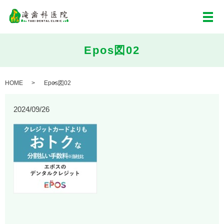
メ
Epos図02
HOME
Epos図02
2024/09/26