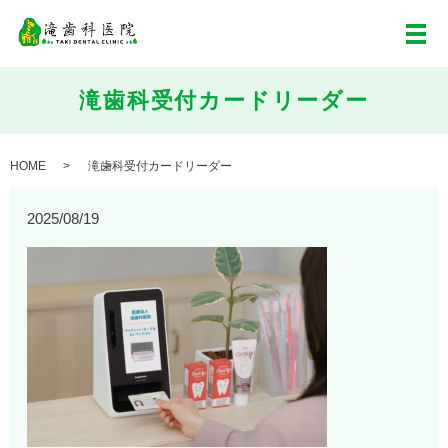
メ
滝歯科受付カードリーダー
HOME
滝歯科受付カードリーダー
2025/08/19