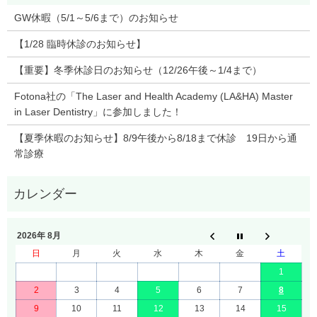
GW休暇（5/1～5/6まで）のお知らせ
【1/28 臨時休診のお知らせ】
【重要】冬季休診日のお知らせ（12/26午後～1/4まで）
Fotona社の「The Laser and Health Academy (LA&HA) Master
in Laser Dentistry」に参加しました！
【夏季休暇のお知らせ】8/9午後から8/18まで休診 19日から通
常診療
2026年 8月
日
月
火
水
木
金
土
1
2
3
4
5
6
7
8
9
10
11
12
13
14
15