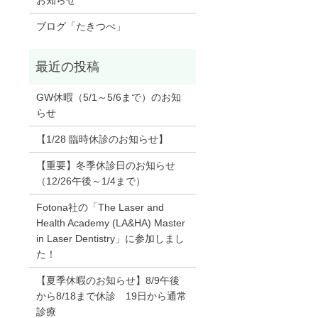
お知らせ
ブログ「たきつべ」
GW休暇（5/1～5/6まで）のお知
らせ
【1/28 臨時休診のお知らせ】
【重要】冬季休診日のお知らせ
（12/26午後～1/4まで）
Fotona社の「The Laser and
Health Academy (LA&HA) Master
in Laser Dentistry」に参加しまし
た！
【夏季休暇のお知らせ】8/9午後
から8/18まで休診 19日から通常
診療