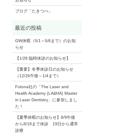
お知らせ
ブログ「たきつべ」
GW休暇（5/1～5/6まで）のお知
らせ
【1/28 臨時休診のお知らせ】
【重要】冬季休診日のお知らせ
（12/26午後～1/4まで）
Fotona社の「The Laser and
Health Academy (LA&HA) Master
in Laser Dentistry」に参加しまし
た！
【夏季休暇のお知らせ】8/9午後
から8/18まで休診 19日から通常
診療