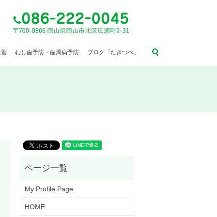
search
改善
むし歯予防・歯周病予防
ブログ「たきつべ」
My Profile Page
HOME