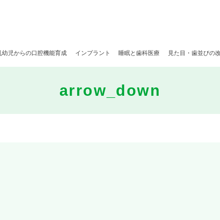
乳幼児からの口腔機能育成
インプラント
睡眠と歯科医療
見た目・歯並びの
arrow_down