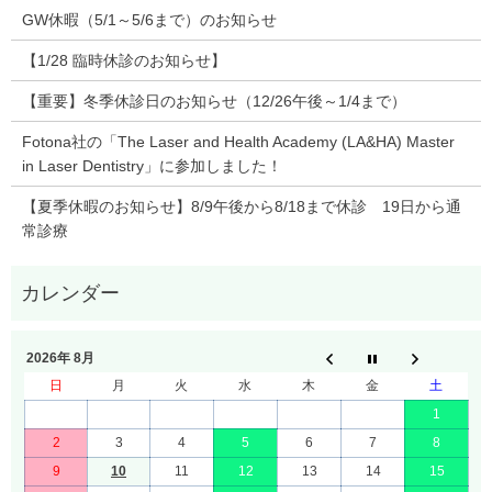
GW休暇（5/1～5/6まで）のお知らせ
【1/28 臨時休診のお知らせ】
【重要】冬季休診日のお知らせ（12/26午後～1/4まで）
Fotona社の「The Laser and Health Academy (LA&HA) Master
in Laser Dentistry」に参加しました！
【夏季休暇のお知らせ】8/9午後から8/18まで休診 19日から通
常診療
2026年 8月
日
月
火
水
木
金
土
1
2
3
4
5
6
7
8
9
10
11
12
13
14
15