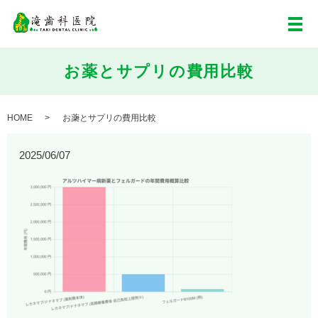
メ
お薬とサプリの費用比較
HOME
お薬とサプリの費用比較
2025/06/07